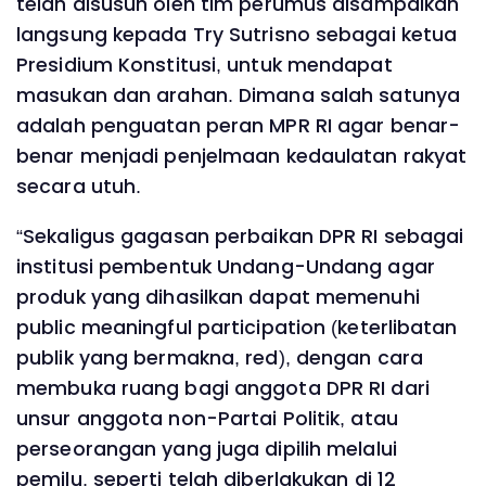
telah disusun oleh tim perumus disampaikan
langsung kepada Try Sutrisno sebagai ketua
Presidium Konstitusi, untuk mendapat
masukan dan arahan. Dimana salah satunya
adalah penguatan peran MPR RI agar benar-
benar menjadi penjelmaan kedaulatan rakyat
secara utuh.
“Sekaligus gagasan perbaikan DPR RI sebagai
institusi pembentuk Undang-Undang agar
produk yang dihasilkan dapat memenuhi
public meaningful participation (keterlibatan
publik yang bermakna, red), dengan cara
membuka ruang bagi anggota DPR RI dari
unsur anggota non-Partai Politik, atau
perseorangan yang juga dipilih melalui
pemilu, seperti telah diberlakukan di 12