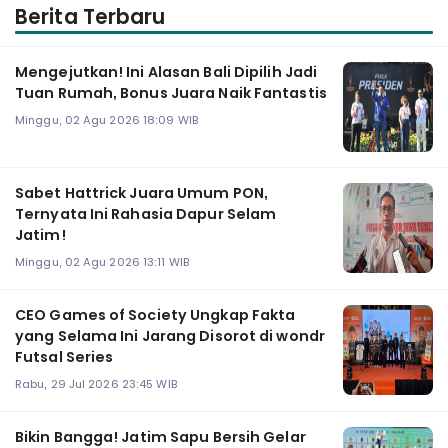
Berita Terbaru
Mengejutkan! Ini Alasan Bali Dipilih Jadi
Tuan Rumah, Bonus Juara Naik Fantastis
Minggu, 02 Agu 2026 18:09 WIB
Sabet Hattrick Juara Umum PON,
Ternyata Ini Rahasia Dapur Selam
Jatim!
Minggu, 02 Agu 2026 13:11 WIB
CEO Games of Society Ungkap Fakta
yang Selama Ini Jarang Disorot di wondr
Futsal Series
Rabu, 29 Jul 2026 23:45 WIB
Bikin Bangga! Jatim Sapu Bersih Gelar