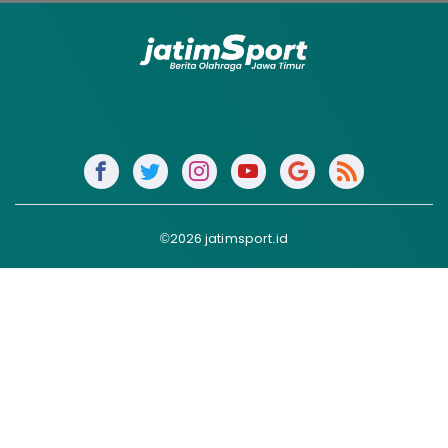
©2026 jatimsport.id