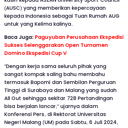
kasih kepada ASEAN University Sport Council
(AUSC) yang memberikan kepercayaan
kepada Indonesia sebagai Tuan Rumah AUG
untuk yang Kelima kalinya.
Baca Juga:
Paguyuban Perusahaan Ekspedisi
Sukses Selenggarakan Open Turnamen
Domino Ekspedisi Cup V
"Dengan kerja sama seluruh pihak yang
sangat kompak saling bahu membahu
termasuk Bapomi dan Sembilan Perguruan
Tinggi di Surabaya dan Malang yang sudah
All Out sehingga sekitar 728 Pertandingan
bisa berjalan lancar," ujarnya dalam
Konferensi Pers, di Rektorat Universitas
Negeri Malang (UM) pada Sabtu, 6 Juli 2024,